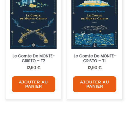
Le Comte De MONTE-
Le Comte De MONTE-
CRISTO – T2
CRISTO – T1.
12,90
€
12,90
€
AJOUTER AU
AJOUTER AU
PANIER
PANIER