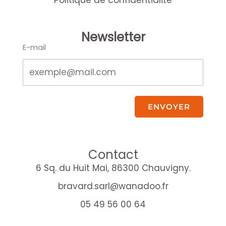
Newsletter
E-mail
ENVOYER
Contact
6 Sq. du Huit Mai, 86300 Chauvigny.
bravard.sarl@wanadoo.fr
05 49 56 00 64