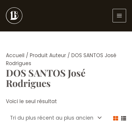
Aller
au
contenu
Accueil
/ Produit Auteur / DOS SANTOS José
Rodrigues
DOS SANTOS José
Rodrigues
Voici le seul résultat