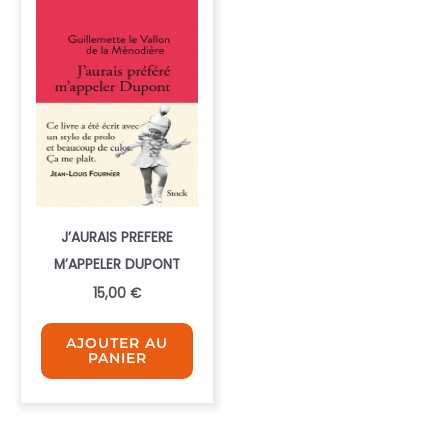
J’AURAIS PREFERE
M’APPELER DUPONT
15,00
€
AJOUTER AU
PANIER