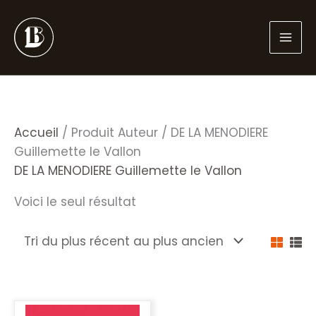
Aller
au
contenu
Accueil
/ Produit Auteur / DE LA MENODIERE
Guillemette le Vallon
DE LA MENODIERE Guillemette le Vallon
Voici le seul résultat