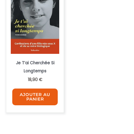
Je T’ai Cherchée Si
Longtemps
18,90
€
AJOUTER AU
PANIER