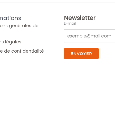
Newsletter
mations
E-mail
ions générales de
ns légales
ue de confidentialité
ENVOYER