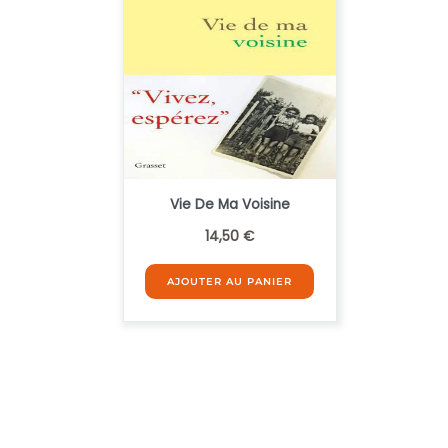
Vie De Ma Voisine
14,50
€
AJOUTER AU PANIER