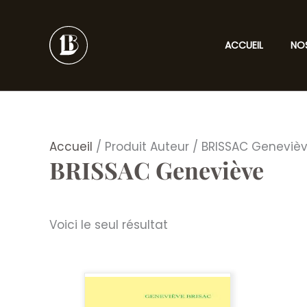
Aller
au
contenu
ACCUEIL
NO
Accueil
/ Produit Auteur / BRISSAC Geneviè
BRISSAC Geneviève
Voici le seul résultat