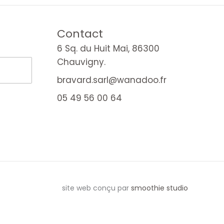
Contact
6 Sq. du Huit Mai, 86300
Chauvigny.
bravard.sarl@wanadoo.fr
05 49 56 00 64
site web conçu par
smoothie studio