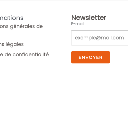
Newsletter
mations
E-mail
ions générales de
ns légales
ue de confidentialité
ENVOYER