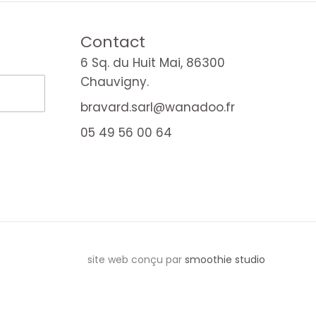
Contact
6 Sq. du Huit Mai, 86300
Chauvigny.
bravard.sarl@wanadoo.fr
05 49 56 00 64
site web conçu par
smoothie studio