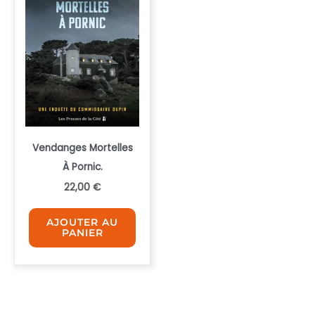
Vendanges Mortelles
À Pornic.
22,00
€
AJOUTER AU
PANIER