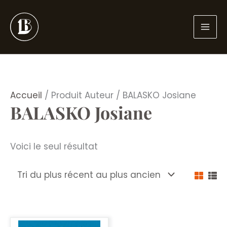
Aller
au
contenu
Accueil
/ Produit Auteur / BALASKO Josiane
BALASKO Josiane
Voici le seul résultat