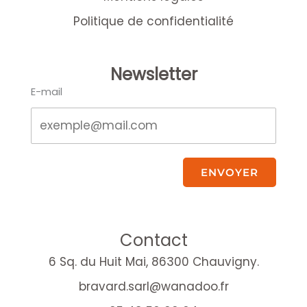
Politique de confidentialité
Newsletter
E-mail
ENVOYER
Contact
6 Sq. du Huit Mai, 86300 Chauvigny.
bravard.sarl@wanadoo.fr