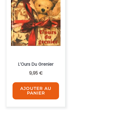
L’Ours Du Grenier
9,95
€
AJOUTER AU
PANIER