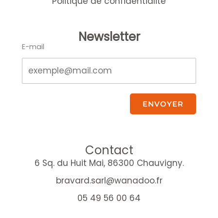
Politique de confidentialité
Newsletter
E-mail
ENVOYER
Contact
6 Sq. du Huit Mai, 86300 Chauvigny.
bravard.sarl@wanadoo.fr
05 49 56 00 64